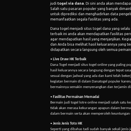
judi
togel via dana
. Di sini anda akan menda
Salah satu pasaran populer yang banyak dimain
untuk diprediksi dan menghadirkan data pengel
memanfaatkan segala fasilitas yang ada.
Dana togel
menjadi situs togel dana yang sela
terbaik ini anda akan mendapatkan fasilitas p
agar mendapatkan hasil yang menjanjikan. Kegi
dan Anda bisa melihat hasil keluarannya yang te
didapatkan secara langsung oleh semua pemain
•
Live Draw HK Terbaik
Dana Togel menjadi situs togel online yang paling
hasil keluarannya secara langsung dengan tepat sasar
sesuai dengan jadwal yang ada dan kami telah beke
kegiatan bermain di dalam Danatogel populer karen
bermainnya semakin menyenangkan dan terjamin di
•
Fasilitas Permainan Memadai
Bermain judi togel lotre online menjadi salah satu
tidak akan merasa kekurangan apapun dalam bermain
dalam bermain serta akan memperoleh keuntungan da
•
Jenis Jenis Toto HK
Seperti yang dibahas tadi sudah banyak sekali jenis