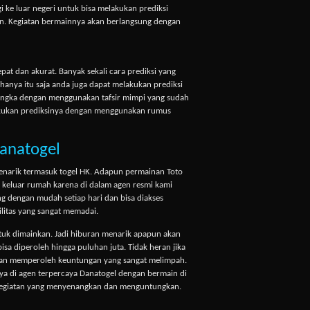
i ke luar negeri untuk bisa melakukan prediksi
an. Kegiatan bermainnya akan berlangsung dengan
at dan akurat. Banyak sekali cara prediksi yang
hanya itu saja anda juga dapat melakukan prediksi
 angka dengan menggunakan tafsir mimpi yang sudah
 lakukan prediksinya dengan menggunakan rumus
Danatogel
menarik termasuk togel HK. Adapun permainan Toto
u keluar rumah karena di dalam agen resmi kami
g dengan mudah setiap hari dan bisa diakses
litas yang sangat memadai.
tuk dimainkan. Jadi hiburan menarik apapun akan
 diperoleh hingga puluhan juta. Tidak heran jika
 akan memperoleh keuntungan yang sangat melimpah.
ya di agen terpercaya Danatogel dengan bermain di
tu kegiatan yang menyenangkan dan menguntungkan.