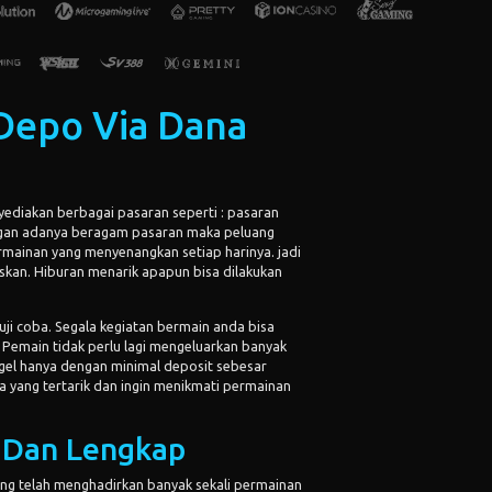
Depo Via Dana
yediakan berbagai pasaran seperti : pasaran
engan adanya beragam pasaran maka peluang
ainan yang menyenangkan setiap harinya. jadi
kan. Hiburan menarik apapun bisa dilakukan
uji coba. Segala kegiatan bermain anda bisa
Pemain tidak perlu lagi mengeluarkan banyak
gel hanya dengan minimal deposit sebesar
 yang tertarik dan ingin menikmati permainan
 Dan Lengkap
ang telah menghadirkan banyak sekali permainan