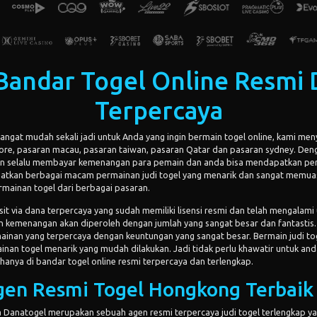
ndar Togel Online Resmi 
Terpercaya
angat mudah sekali jadi untuk Anda yang ingin bermain togel online, kami men
ore, pasaran macau, pasaran taiwan, pasaran Qatar dan pasaran sydney. D
an selalu membayar kemenangan para pemain dan anda bisa mendapatkan perm
patkan berbagai macam permainan judi togel yang menarik dan sangat memuas
ainan togel dari berbagai pasaran.
it via dana terpercaya yang sudah memiliki lisensi resmi dan telah mengalami 
 kemenangan akan diperoleh dengan jumlah yang sangat besar dan fantastis. 
ainan yang terpercaya dengan keuntungan yang sangat besar. Bermain judi to
n togel menarik yang mudah dilakukan. Jadi tidak perlu khawatir untuk anda
 hanya di
bandar togel online
resmi terpercaya dan terlengkap.
gen Resmi Togel Hongkong Terbaik
a Danatogel merupakan sebuah agen resmi terpercaya judi togel terlengkap y