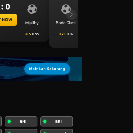
August 7, 2026 — 22:30 WIB
2 : 0
Next
BET NOW
ungary
e-France
5
-0.84
0.5
0.60
Mainkan Sekarang
BNI
BRI