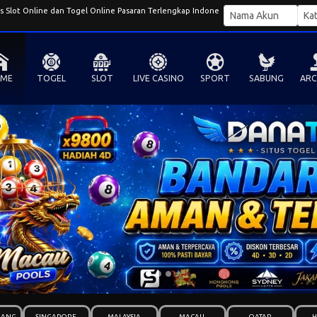
Online dan Togel Online Pasaran Terlengkap Indonesia
Selamat Datang 
ME
TOGEL
SLOT
LIVE CASINO
SPORT
SABUNG
ARC