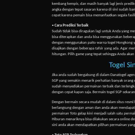
kembang kempis, dan masih banyak lagi jenis prediks
angka dengan tepat sasaran karena di sini sudah b
cepat karena pemain bisa memanfaatkan segala fasil
•
Cara Prediksi Terbaik
Sudah tidak bisa diragukan lagi untuk Anda yang m
bisa diterapkan dan anda bisa menggunakan beberapa
dengan menggunakan paito warna togel Hongkong ya
disajikan dengan beberapa tafsir yang ada. Agar m
hitungan. Pilih game yang tepat sehingga Anda ak
Togel Si
Jika anda sudah bergabung di dalam Danatogel agen
SGP yang semakin menarik perhatian banyak orang di
sudah menyediakan permainan terbaik dan terlengka
dengan cepat kapan saja. Bermain togel SGP sekar
Dengan bermain secara mudah di dalam situs resmi 
berlangsung dengan aman dan anda akan mendapatka
permainan Toto gelap kini menjadi salah satu perm
Hiburan menariknya bisa dilakukan secara online d
sini anda akan mendapatkan pilihan permainan yang