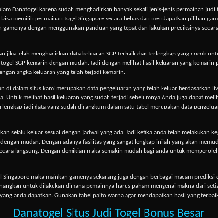
alam Danatogel karena sudah menghadirkan banyak sekali jenis-jenis permainan judi
 bisa memilih permainan togel Singapore secara bebas dan mendapatkan pilihan g
gamenya dengan menggunakan panduan yang tepat dan lakukan prediksinya secara
an jika telah menghadirkan data keluaran SGP terbaik dan terlengkap yang cocok unt
an togel SGP kemarin dengan mudah. Jadi dengan melihat hasil keluaran yang kemar
dengan angka keluaran yang telah terjadi kemarin.
an di dalam situs kami merupakan data pengeluaran yang telah keluar berdasarkan liv
Untuk melihat hasil keluaran yang sudah terjadi sebelumnya Anda juga dapat melih
rlengkap jadi data yang sudah dirangkum dalam satu tabel merupakan data pengelu
an selalu keluar sesuai dengan jadwal yang ada. Jadi ketika anda telah melakukan ke
g dengan mudah. Dengan adanya fasilitas yang sangat lengkap inilah yang akan memu
 secara langsung. Dengan demikian maka semakin mudah bagi anda untuk memperole
el Singapore
maka mainkan gamenya sekarang juga dengan berbagai macam prediksi d
enyenangkan untuk dilakukan dimana pemainnya harus paham mengenai makna dari seti
 yang anda dapatkan. Gunakan tabel paito warna agar mendapatkan hasil yang terbai
Danatogel Situs Judi Togel Bonus Besar