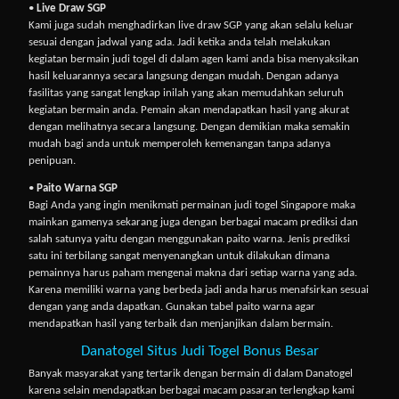
•
Live Draw SGP
Kami juga sudah menghadirkan live draw SGP yang akan selalu keluar
sesuai dengan jadwal yang ada. Jadi ketika anda telah melakukan
kegiatan bermain judi togel di dalam agen kami anda bisa menyaksikan
hasil keluarannya secara langsung dengan mudah. Dengan adanya
fasilitas yang sangat lengkap inilah yang akan memudahkan seluruh
kegiatan bermain anda. Pemain akan mendapatkan hasil yang akurat
dengan melihatnya secara langsung. Dengan demikian maka semakin
mudah bagi anda untuk memperoleh kemenangan tanpa adanya
penipuan.
•
Paito Warna SGP
Bagi Anda yang ingin menikmati permainan judi
togel Singapore
maka
mainkan gamenya sekarang juga dengan berbagai macam prediksi dan
salah satunya yaitu dengan menggunakan paito warna. Jenis prediksi
satu ini terbilang sangat menyenangkan untuk dilakukan dimana
pemainnya harus paham mengenai makna dari setiap warna yang ada.
Karena memiliki warna yang berbeda jadi anda harus menafsirkan sesuai
dengan yang anda dapatkan. Gunakan tabel paito warna agar
mendapatkan hasil yang terbaik dan menjanjikan dalam bermain.
Danatogel Situs Judi Togel Bonus Besar
Banyak masyarakat yang tertarik dengan bermain di dalam Danatogel
karena selain mendapatkan berbagai macam pasaran terlengkap kami