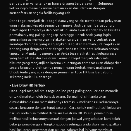
pengeluaran yang lengkap hanya di agen terpercaya ini. Sehingga
ketika ingin memainkannya pemain akan dimudahkan dengan
memanfaatkan segala fasilitas yang ada.
Dana togel
menjadi situs togel dana yang selalu memberikan pelayanan
yang maksimal kepada semua pemainnya. Jadi dengan bergabung di
dalam agen terpercaya dan terbaik ini anda akan mendapatkan fasilitas
permainan yang paling lengkap. Sehingga untuk Anda yang ingin
memainkan gamenya bisa melakukan cara bermain yang terbaik agar
mendapatkan hasil yang menjanjikan. Kegiatan bermain judi togel akan
berlangsung dengan cepat dengan anda melihat data keluaran secara
langsung. Mainkan gamenya dan Anda bisa melihat hasil keluarannya
yang terbaik melalui live draw. Bermain togel menjadi salah satu
hiburan yang menjanjikan karena keuntungan terbesar akan didapatkan
secara langsung oleh semua pemain yang berhak mendapatkannya.
Untuk Anda yang suka dengan permainan toto HK bisa bergabung
sekarang melalui Danatogel
•
Live Draw HK Terbaik
Dana Togel menjadi situs togel online yang paling populer dan menarik
untuk dimainkan oleh banyak orang. Bermain di sini anda akan
dimudahkan dalam memainkannya termasuk melihat hasil keluarannya
secara langsung dengan tepat sasaran. Cara untuk melihat hasil keluaran
hari ini anda bisa melihat di dalam live draw HK. Di sini pemain bisa
melihat hasil keluarannya sesuai dengan jadwal yang ada dan kami telah
bekerja sama dengan Hongkong pools sehingga anda akan mendapatkan
hasil keluaran Yang tepat dan akurat. Adanya hal ini yang membuat