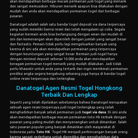
akan mendapatkan berbagai macam permainan judi togel yang menarik
dan sangat memuaskan. Hiburan menarik apapun bisa dilakukan dengan
mudah dan anda akan mendapatkan permainan togel dari berbagai
pasaran.
Danatogel
adalah salah satu bandar togel deposit via dana terpercaya
yang sudah memiliki lisensi resmi dan telah mengalami uji coba. Segala
kegiatan bermain anda bisa berlangsung dengan aman dan mudah di
sini dan kemenangan akan diperoleh dengan jumlah yang sangat besar
dan fantastis. Pemain tidak perlu lagi mengeluarkan banyak uang
karena di sini ada akan mendapatkan permainan yang terpercaya
dengan keuntungan yang sangat besar. Bermain judi togel hanya
dengan minimal deposit sebesar 10.000 anda akan mendapatkan
beragam permainan togel menarik yang mudah dilakukan. Jadi tidak
perlu khawatir untuk anda yang tertarik dan ingin menikmati permainan
prediksi angka segera bergabung sekarang juga hanya di
bandar togel
online
resmi terpercaya dan terlengkap.
Danatogel Agen Resmi Togel Hongkong
Terbaik Dan Lengkap
Seperti yang telah dijelaskan sebelumnya bahwa Danatogel merupakan
sebuah agen resmi terpercaya judi togel terlengkap yang telah
menghadirkan banyak sekali permainan judi
togel via dana
. Di sini anda
akan mendapatkan berbagai macam permainan toto Hk terbaik dengan
pasaran yang paling mudah dan menyenangkan untuk dimainkan. Salah
satu pasaran populer yang banyak dimainkan oleh masyarakat di
Indonesia yaitu
Toto HK
. Togel HK menjadi perbincangan banyak orang
karena sangat sederhana untuk diprediksi dan menghadirkan data