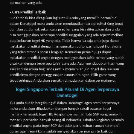
permainan yang ada.
•
Cara Prediksi Terbaik
Sudah tidak bisa diragukan lagi untuk Anda yang memilih bermain di
dalam
Danatogel
maka anda akan mendapatkan cara prediksi Yang tepat
dan akurat. Banyak sekali cara prediksi yang bisa diterapkan dan anda
bisa menggunakan beberapa prediksi unggulan yang ada seperti melihat
data keluaran togel HK yang ada. Tidak hanya itu saja anda juga dapat
melakukan prediksi dengan menggunakan paito warna togel Hongkong
yang telah tersedia secara lengkap. Kemudian pemain juga dapat
melakukan prediksi angka dengan menggunakan tafsir mimpi yang sudah
disajikan dengan beberapa tafsir yang ada. Agar mendapatkan hasil yang
akurat disarankan bagi anda untuk memainkan judi togel dan lakukan
prediksinya dengan menggunakan rumus hitungan. Pilih game yang
tepat sehingga Anda akan semakin dimudahkan dalam bermainnya.
Togel Singapore Terbaik Akurat Di Agen Terpercaya
Danatogel
Jika anda sudah bergabung di dalam Danatogel agen resmi terpercaya
maka anda akan dihadapkan dengan banyak sekali pasaran togel
menarik termasuk togel HK. Adapun permainan Toto SGP yang semakin
menarik perhatian banyak orang di Indonesia. Lakukan kegiatan bermain
prediksi angka pada togel SGP dan tidak perlu keluar rumah karena di
dalam agen resmi kami sudah menyediakan permainan terbaik dan