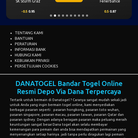
SK Sturm Graz
Fenerbahce
-0.5
0.95
0.5
0.87
TENTANG KAMI
BANTUAN
PERATURAN
INFORMASI BANK
HUBUNGI KAMI
KEBIJAKAN PRIVASI
PERSETUJUAN COOKIES
DANATOGEL Bandar Togel Online
Resmi Depo Via Dana Terpercaya
Tertarik untuk bermain di
Danatogel
? Caranya sangat mudah sekali jadi
untuk Anda yang ingin bermain togel online, kami menyediakan
berbagai pasaran seperti : pasaran hongkong, pasaran toto wuhan,
pasaran singapore, pasaran macau, pasaran taiwan, pasaran Qatar dan
pasaran sydney. Dengan adanya beragam pasaran maka peluang meraih
keuntungan sangat besar.Dana togel akan selalu membayar
kemenangan para pemain dan anda bisa mendapatkan permainan yang
menyenangkan setiap harinya. jadi tanpa perlu diragukan lagi pemain