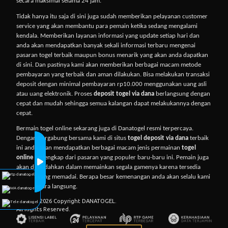
secara maksimal selama 24 jam.
Tidak hanya itu saja di sini juga sudah memberikan pelayanan customer
service yang akan membantu para pemain ketika sedang mengalami
kendala. Memberikan layanan informasi yang update setiap hari dan
anda akan mendapatkan banyak sekali informasi terbaru mengenai
pasaran togel terbaik maupun bonus menarik yang akan anda dapatkan
di sini. Dan pastinya kami akan memberikan berbagai macam metode
pembayaran yang terbaik dan aman dilakukan. Bisa melakukan transaksi
deposit dengan minimal pembayaran rp10.000 menggunakan uang asli
atau uang elektronik. Proses
deposit togel via dana
berlangsung dengan
cepat dan mudah sehingga semua kalangan dapat melakukannya dengan
cepat.
Bermain togel online sekarang juga di Danatogel resmi terpercaya.
Dengan bergabung bersama kami di situs
togel deposit via dana
terbaik
ini anda akan mendapatkan berbagai macam jenis permainan
togel
online
terlengkap dari pasaran yang populer baru-baru ini. Pemain juga
akan dimudahkan dalam memainkan segala gamenya karena tersedia
fasilitas yang memadai. Berapa besar kemenangan anda akan selalu kami
bayar secara langsung.
© 2015 - 2026 Copyright DANATOGEL.
All Rights Reserved.