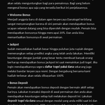
akan selalu menguntungkan bagi para pemainnya. Bagi yang belum
mengenal bonus apa saja yang tersedia berikut ini penjelasannya.
•
Welcome Bonus
Menjadi anggota baru di dalam agen terpercaya Danatogel terbilang
sangat menyenangkan karena di sini pemain akan mendapatkan bonus
ucapan selamat datang yang bisa diperoleh dengan mudah. Pemain bisa
mendapatkan bonusnya hingga mencapai 20%. Dan anda bisa
memanfaatkan bonusnya di awal permainan.
•
Jackpot
Sudah menyediakan hadiah besar hingga puluhan juta rupiah dengan
memenangkan setiap prediksi angka yang telah anda lakukan. Memiliki
keuntungan dengan jumlah yang besar tentu membuat banyak orang
berharap mendapatkan bonus jackpot ini saat memainkan judi togel. Jika
ingin mendapatkannya segera
daftar togel pakai dana
sekarang juga
melalui bandar terpercaya resmi. Dengan bergabung bersama kami
hadiah terbesar akan selalu dibayarkan 100%
•
Bonus Deposit
Pemain akan mendapatkan bonus deposit dengan bermain aktif setiap
harinya. Lakukan transaksi deposit di awal permainan dan anda akan
mendapatkan keuntungan setiap kali melakukan deposit ini. Lakukan
deposit togel via dana
sesuai dengan modal yang anda miliki saat ini dan