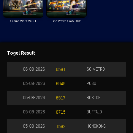
Casino War CW001
Fish Prawn Crab F001
Togel Result
SG METRO
05-08-2026
6892
PCSO
05-08-2026
2884
BOSTON
05-08-2026
9828
BUFFALO
05-08-2026
3440
HONGKONG
05-08-2026
1739