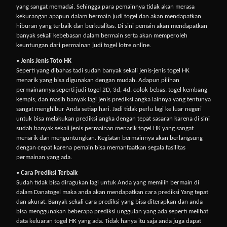
yang sangat memadai. Sehingga para pemainnya tidak akan merasa
kekurangan apapun dalam bermain judi togel dan akan mendapatkan
hiburan yang terbaik dan berkualitas. Di sini pemain akan mendapatkan
banyak sekali kebebasan dalam bermain serta akan memperoleh
keuntungan dari permainan judi togel lotre online.
•
Jenis Jenis Toto HK
Seperti yang dibahas tadi sudah banyak sekali jenis-jenis togel HK
menarik yang bisa digunakan dengan mudah. Adapun pilihan
permainannya seperti judi togel 2D, 3d, 4d, colok bebas, togel kembang
kempis, dan masih banyak lagi jenis prediksi angka lainnya yang tentunya
sangat menghibur Anda setiap hari. Jadi tidak perlu lagi ke luar negeri
untuk bisa melakukan prediksi angka dengan tepat sasaran karena di sini
sudah banyak sekali jenis permainan menarik togel HK yang sangat
menarik dan menguntungkan. Kegiatan bermainnya akan berlangsung
dengan cepat karena pemain bisa memanfaatkan segala fasilitas
permainan yang ada.
•
Cara Prediksi Terbaik
Sudah tidak bisa diragukan lagi untuk Anda yang memilih bermain di
dalam
Danatogel
maka anda akan mendapatkan cara prediksi Yang tepat
dan akurat. Banyak sekali cara prediksi yang bisa diterapkan dan anda
bisa menggunakan beberapa prediksi unggulan yang ada seperti melihat
data keluaran togel HK yang ada. Tidak hanya itu saja anda juga dapat