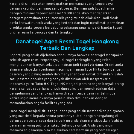
karena di sini ada akan mendapatkan permainan yang terpercaya
dengan keuntungan yang sangat besar. Bermain judi togel hanya
dengan minimal deposit sebesar 10.000 anda akan mendapatkan
beragam permainan togel menarik yang mudah dilakukan. Jadi tidak
perlu khawatir untuk anda yang tertarik dan ingin menikmati permainan
prediksi angka segera bergabung sekarang juga hanya di
bandar togel
online
resmi terpercaya dan terlengkap.
Danatogel Agen Resmi Togel Hongkong
Terbaik Dan Lengkap
Seperti yang telah dijelaskan sebelumnya bahwa Danatogel merupakan
sebuah agen resmi terpercaya judi togel terlengkap yang telah
menghadirkan banyak sekali permainan judi
togel via dana
. Di sini anda
akan mendapatkan berbagai macam permainan toto Hk terbaik dengan
pasaran yang paling mudah dan menyenangkan untuk dimainkan. Salah
satu pasaran populer yang banyak dimainkan oleh masyarakat di
Indonesia yaitu
Toto HK
. Togel HK menjadi perbincangan banyak orang
karena sangat sederhana untuk diprediksi dan menghadirkan data
pengeluaran yang lengkap hanya di agen terpercaya ini. Sehingga
ketika ingin memainkannya pemain akan dimudahkan dengan
memanfaatkan segala fasilitas yang ada.
Dana togel
menjadi situs togel dana yang selalu memberikan pelayanan
yang maksimal kepada semua pemainnya. Jadi dengan bergabung di
dalam agen terpercaya dan terbaik ini anda akan mendapatkan fasilitas
permainan yang paling lengkap. Sehingga untuk Anda yang ingin
memainkan gamenya bisa melakukan cara bermain yang terbaik agar