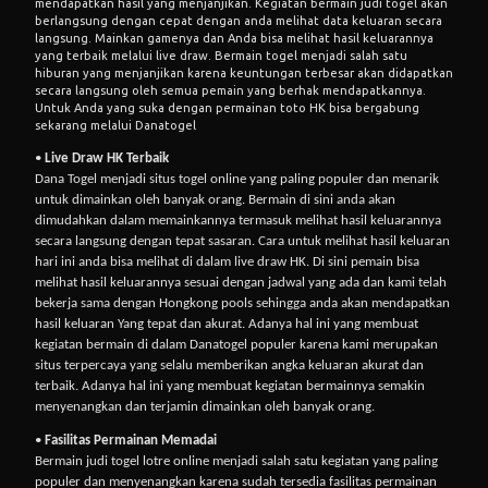
mendapatkan hasil yang menjanjikan. Kegiatan bermain judi togel akan
berlangsung dengan cepat dengan anda melihat data keluaran secara
langsung. Mainkan gamenya dan Anda bisa melihat hasil keluarannya
yang terbaik melalui live draw. Bermain togel menjadi salah satu
hiburan yang menjanjikan karena keuntungan terbesar akan didapatkan
secara langsung oleh semua pemain yang berhak mendapatkannya.
Untuk Anda yang suka dengan permainan toto HK bisa bergabung
sekarang melalui Danatogel
•
Live Draw HK Terbaik
Dana Togel menjadi situs togel online yang paling populer dan menarik
untuk dimainkan oleh banyak orang. Bermain di sini anda akan
dimudahkan dalam memainkannya termasuk melihat hasil keluarannya
secara langsung dengan tepat sasaran. Cara untuk melihat hasil keluaran
hari ini anda bisa melihat di dalam live draw HK. Di sini pemain bisa
melihat hasil keluarannya sesuai dengan jadwal yang ada dan kami telah
bekerja sama dengan Hongkong pools sehingga anda akan mendapatkan
hasil keluaran Yang tepat dan akurat. Adanya hal ini yang membuat
kegiatan bermain di dalam Danatogel populer karena kami merupakan
situs terpercaya yang selalu memberikan angka keluaran akurat dan
terbaik. Adanya hal ini yang membuat kegiatan bermainnya semakin
menyenangkan dan terjamin dimainkan oleh banyak orang.
•
Fasilitas Permainan Memadai
Bermain judi togel lotre online menjadi salah satu kegiatan yang paling
populer dan menyenangkan karena sudah tersedia fasilitas permainan