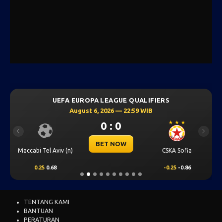
UEFA EUROPA LEAGUE QUALIFIERS
August 6, 2026 — 22:59 WIB
0 : 0
Previous
Next
BET NOW
Maccabi Tel Aviv (n)
CSKA Sofia
0.25
0.68
-0.25
-0.86
TENTANG KAMI
BANTUAN
PERATURAN