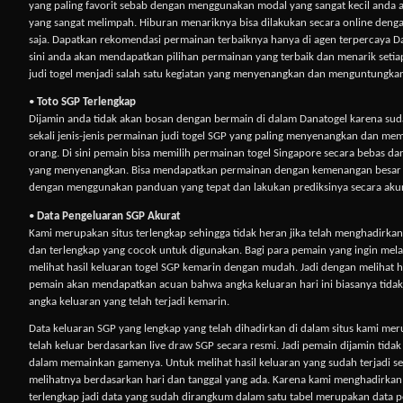
yang paling favorit sebab dengan menggunakan modal yang sangat kecil and
yang sangat melimpah. Hiburan menariknya bisa dilakukan secara online den
saja. Dapatkan rekomendasi permainan terbaiknya hanya di agen terpercaya D
sini anda akan mendapatkan pilihan permainan yang terbaik dan menarik setia
judi togel menjadi salah satu kegiatan yang menyenangkan dan menguntungka
•
Toto SGP Terlengkap
Dijamin anda tidak akan bosan dengan bermain di dalam Danatogel karena s
sekali jenis-jenis permainan judi togel SGP yang paling menyenangkan dan m
orang. Di sini pemain bisa memilih permainan togel Singapore secara bebas d
yang menyenangkan. Bisa mendapatkan permainan dengan kemenangan besa
dengan menggunakan panduan yang tepat dan lakukan prediksinya secara aku
•
Data Pengeluaran SGP Akurat
Kami merupakan situs terlengkap sehingga tidak heran jika telah menghadirkan
dan terlengkap yang cocok untuk digunakan. Bagi para pemain yang ingin mela
melihat hasil keluaran togel SGP kemarin dengan mudah. Jadi dengan melihat h
pemain akan mendapatkan acuan bahwa angka keluaran hari ini biasanya tida
angka keluaran yang telah terjadi kemarin.
Data keluaran SGP yang lengkap yang telah dihadirkan di dalam situs kami me
telah keluar berdasarkan live draw SGP secara resmi. Jadi pemain dijamin tida
dalam memainkan gamenya. Untuk melihat hasil keluaran yang sudah terjadi 
melihatnya berdasarkan hari dan tanggal yang ada. Karena kami menghadirkan
terlengkap jadi data yang sudah dirangkum dalam satu tabel merupakan data 