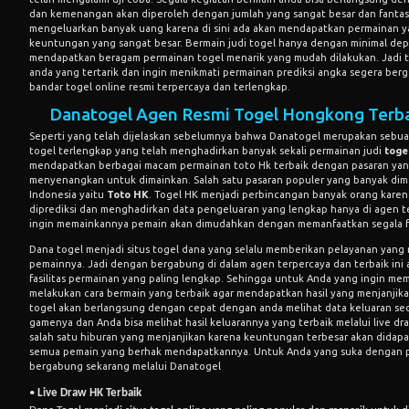
dan kemenangan akan diperoleh dengan jumlah yang sangat besar dan fantasti
mengeluarkan banyak uang karena di sini ada akan mendapatkan permainan 
keuntungan yang sangat besar. Bermain judi togel hanya dengan minimal depo
mendapatkan beragam permainan togel menarik yang mudah dilakukan. Jadi t
anda yang tertarik dan ingin menikmati permainan prediksi angka segera ber
bandar togel online
resmi terpercaya dan terlengkap.
Danatogel Agen Resmi Togel Hongkong Terb
Seperti yang telah dijelaskan sebelumnya bahwa Danatogel merupakan sebuah
togel terlengkap yang telah menghadirkan banyak sekali permainan judi
toge
mendapatkan berbagai macam permainan toto Hk terbaik dengan pasaran yan
menyenangkan untuk dimainkan. Salah satu pasaran populer yang banyak dima
Indonesia yaitu
Toto HK
. Togel HK menjadi perbincangan banyak orang kare
diprediksi dan menghadirkan data pengeluaran yang lengkap hanya di agen te
ingin memainkannya pemain akan dimudahkan dengan memanfaatkan segala fas
Dana togel
menjadi situs togel dana yang selalu memberikan pelayanan yang
pemainnya. Jadi dengan bergabung di dalam agen terpercaya dan terbaik in
fasilitas permainan yang paling lengkap. Sehingga untuk Anda yang ingin me
melakukan cara bermain yang terbaik agar mendapatkan hasil yang menjanjika
togel akan berlangsung dengan cepat dengan anda melihat data keluaran se
gamenya dan Anda bisa melihat hasil keluarannya yang terbaik melalui live dr
salah satu hiburan yang menjanjikan karena keuntungan terbesar akan didapa
semua pemain yang berhak mendapatkannya. Untuk Anda yang suka dengan p
bergabung sekarang melalui Danatogel
•
Live Draw HK Terbaik