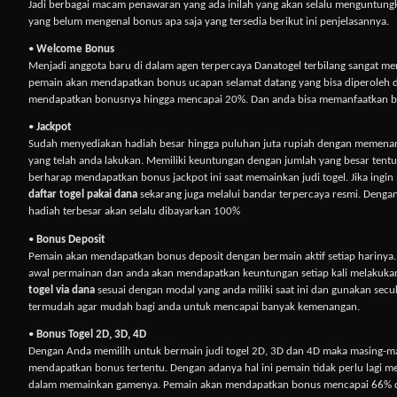
Jadi berbagai macam penawaran yang ada inilah yang akan selalu menguntungk
yang belum mengenal bonus apa saja yang tersedia berikut ini penjelasannya.
•
Welcome Bonus
Menjadi anggota baru di dalam agen terpercaya Danatogel terbilang sangat me
pemain akan mendapatkan bonus ucapan selamat datang yang bisa diperoleh 
mendapatkan bonusnya hingga mencapai 20%. Dan anda bisa memanfaatkan b
•
Jackpot
Sudah menyediakan hadiah besar hingga puluhan juta rupiah dengan memenang
yang telah anda lakukan. Memiliki keuntungan dengan jumlah yang besar ten
berharap mendapatkan bonus jackpot ini saat memainkan judi togel. Jika ingi
daftar togel pakai dana
sekarang juga melalui bandar terpercaya resmi. Deng
hadiah terbesar akan selalu dibayarkan 100%
•
Bonus Deposit
Pemain akan mendapatkan bonus deposit dengan bermain aktif setiap harinya. 
awal permainan dan anda akan mendapatkan keuntungan setiap kali melakukan
togel via dana
sesuai dengan modal yang anda miliki saat ini dan gunakan secu
termudah agar mudah bagi anda untuk mencapai banyak kemenangan.
•
Bonus Togel 2D, 3D, 4D
Dengan Anda memilih untuk bermain judi togel 2D, 3D dan 4D maka masing-ma
mendapatkan bonus tertentu. Dengan adanya hal ini pemain tidak perlu lagi 
dalam memainkan gamenya. Pemain akan mendapatkan bonus mencapai 66% de