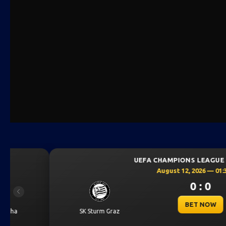
UEFA CHAMPIONS LEAGUE QUALIFIER
August 12, 2026 — 01:30 WIB
0 : 0
Previous
BET NOW
SK Sturm Graz