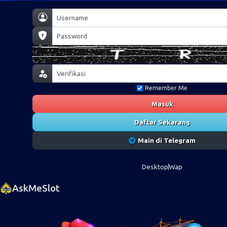
Remember Me
Masuk
Daftar Sekarang
Main di Telegram
Desktop
Wap
AskMeSlot