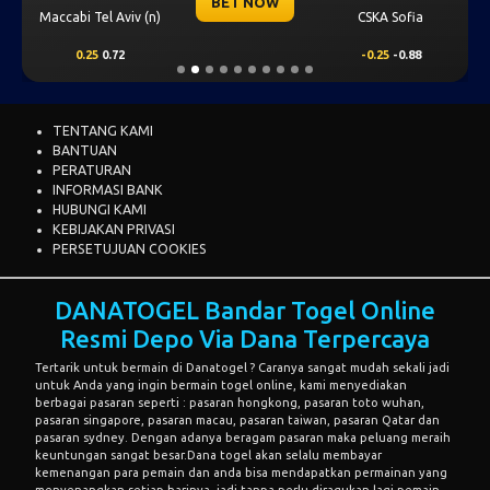
BET NOW
Maccabi Tel Aviv (n)
CSKA Sofia
0.25
0.72
-0.25
-0.88
TENTANG KAMI
BANTUAN
PERATURAN
INFORMASI BANK
HUBUNGI KAMI
KEBIJAKAN PRIVASI
PERSETUJUAN COOKIES
DANATOGEL Bandar Togel Online
Resmi Depo Via Dana Terpercaya
Tertarik untuk bermain di
Danatogel
? Caranya sangat mudah sekali jadi
untuk Anda yang ingin bermain togel online, kami menyediakan
berbagai pasaran seperti : pasaran hongkong, pasaran toto wuhan,
pasaran singapore, pasaran macau, pasaran taiwan, pasaran Qatar dan
pasaran sydney. Dengan adanya beragam pasaran maka peluang meraih
keuntungan sangat besar.Dana togel akan selalu membayar
kemenangan para pemain dan anda bisa mendapatkan permainan yang