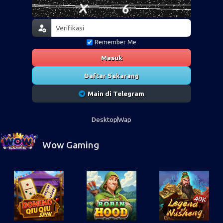
Remember Me
Masuk
Daftar Sekarang
Main di Telegram
Desktop
Wap
Wow Gaming