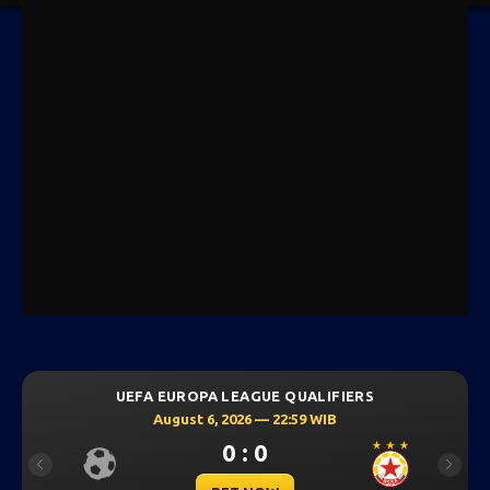
UEFA EUROPA LEAGUE QUALIFIERS
August 6, 2026 — 22:59 WIB
0 : 0
Previous
Next