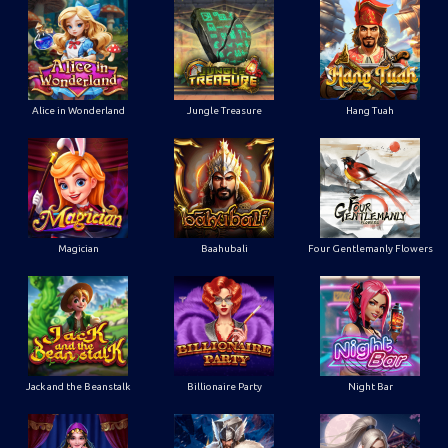
Alice in Wonderland
Jungle Treasure
Hang Tuah
Magician
Baahubali
Four Gentlemanly Flowers
Jack and the Beanstalk
Billionaire Party
Night Bar