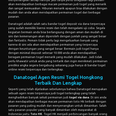
menyenangkan setiap harinya. jadi tanpa perlu diragukan lagi pemain
akan mendapatkan berbagai macam permainan judi togel yang menarik
dan sangat memuaskan. Hiburan menarik apapun bisa dilakukan dengan
mudah dan anda akan mendapatkan permainan togel dari berbagai
pasaran.
Danatogel
adalah salah satu bandar togel deposit via dana terpercaya
yang sudah memiliki lisensi resmi dan telah mengalami uji coba. Segala
kegiatan bermain anda bisa berlangsung dengan aman dan mudah di
sini dan kemenangan akan diperoleh dengan jumlah yang sangat besar
dan fantastis. Pemain tidak perlu lagi mengeluarkan banyak uang
karena di sini ada akan mendapatkan permainan yang terpercaya
dengan keuntungan yang sangat besar. Bermain judi togel hanya
dengan minimal deposit sebesar 10.000 anda akan mendapatkan
beragam permainan togel menarik yang mudah dilakukan. Jadi tidak
perlu khawatir untuk anda yang tertarik dan ingin menikmati permainan
prediksi angka segera bergabung sekarang juga hanya di
bandar togel
online
resmi terpercaya dan terlengkap.
Danatogel Agen Resmi Togel Hongkong
Terbaik Dan Lengkap
Seperti yang telah dijelaskan sebelumnya bahwa Danatogel merupakan
sebuah agen resmi terpercaya judi togel terlengkap yang telah
menghadirkan banyak sekali permainan judi
togel via dana
. Di sini anda
akan mendapatkan berbagai macam permainan toto Hk terbaik dengan
pasaran yang paling mudah dan menyenangkan untuk dimainkan. Salah
satu pasaran populer yang banyak dimainkan oleh masyarakat di
Indonesia yaitu
Toto HK
. Togel HK menjadi perbincangan banyak orang