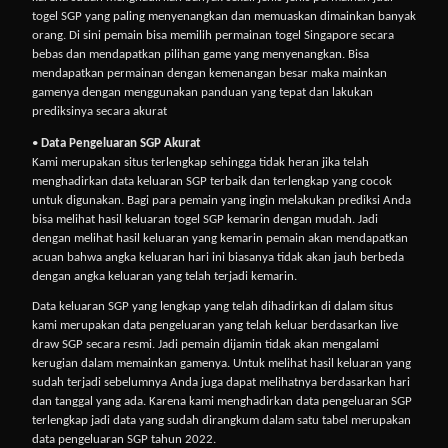
togel SGP yang paling menyenangkan dan memuaskan dimainkan banyak
orang. Di sini pemain bisa memilih permainan togel Singapore secara
bebas dan mendapatkan pilihan game yang menyenangkan. Bisa
mendapatkan permainan dengan kemenangan besar maka mainkan
gamenya dengan menggunakan panduan yang tepat dan lakukan
prediksinya secara akurat
•
Data Pengeluaran SGP Akurat
Kami merupakan situs terlengkap sehingga tidak heran jika telah
menghadirkan data keluaran SGP terbaik dan terlengkap yang cocok
untuk digunakan. Bagi para pemain yang ingin melakukan prediksi Anda
bisa melihat hasil keluaran togel SGP kemarin dengan mudah. Jadi
dengan melihat hasil keluaran yang kemarin pemain akan mendapatkan
acuan bahwa angka keluaran hari ini biasanya tidak akan jauh berbeda
dengan angka keluaran yang telah terjadi kemarin.
Data keluaran SGP yang lengkap yang telah dihadirkan di dalam situs
kami merupakan data pengeluaran yang telah keluar berdasarkan live
draw SGP secara resmi. Jadi pemain dijamin tidak akan mengalami
kerugian dalam memainkan gamenya. Untuk melihat hasil keluaran yang
sudah terjadi sebelumnya Anda juga dapat melihatnya berdasarkan hari
dan tanggal yang ada. Karena kami menghadirkan data pengeluaran SGP
terlengkap jadi data yang sudah dirangkum dalam satu tabel merupakan
data pengeluaran SGP tahun 2022.