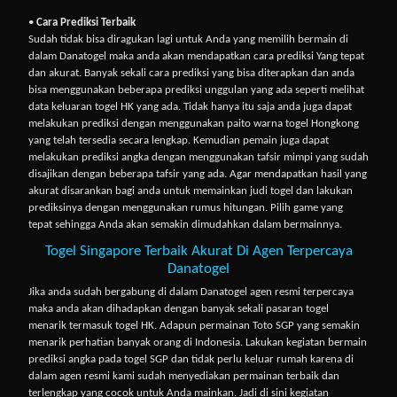
•
Cara Prediksi Terbaik
Sudah tidak bisa diragukan lagi untuk Anda yang memilih bermain di
dalam
Danatogel
maka anda akan mendapatkan cara prediksi Yang tepat
dan akurat. Banyak sekali cara prediksi yang bisa diterapkan dan anda
bisa menggunakan beberapa prediksi unggulan yang ada seperti melihat
data keluaran togel HK yang ada. Tidak hanya itu saja anda juga dapat
melakukan prediksi dengan menggunakan paito warna togel Hongkong
yang telah tersedia secara lengkap. Kemudian pemain juga dapat
melakukan prediksi angka dengan menggunakan tafsir mimpi yang sudah
disajikan dengan beberapa tafsir yang ada. Agar mendapatkan hasil yang
akurat disarankan bagi anda untuk memainkan judi togel dan lakukan
prediksinya dengan menggunakan rumus hitungan. Pilih game yang
tepat sehingga Anda akan semakin dimudahkan dalam bermainnya.
Togel Singapore Terbaik Akurat Di Agen Terpercaya
Danatogel
Jika anda sudah bergabung di dalam Danatogel agen resmi terpercaya
maka anda akan dihadapkan dengan banyak sekali pasaran togel
menarik termasuk togel HK. Adapun permainan Toto SGP yang semakin
menarik perhatian banyak orang di Indonesia. Lakukan kegiatan bermain
prediksi angka pada togel SGP dan tidak perlu keluar rumah karena di
dalam agen resmi kami sudah menyediakan permainan terbaik dan
terlengkap yang cocok untuk Anda mainkan. Jadi di sini kegiatan