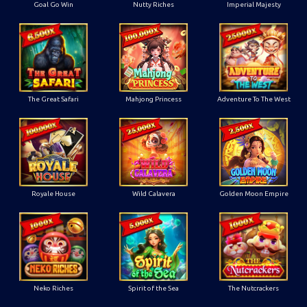
Goal Go Win
Nutty Riches
Imperial Majesty
The Great Safari
Mahjong Princess
Adventure To The West
Royale House
Wild Calavera
Golden Moon Empire
Neko Riches
Spirit of the Sea
The Nutcrackers