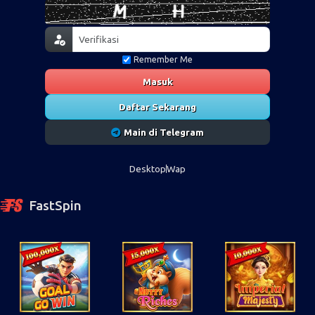
Remember Me
Masuk
Daftar Sekarang
Main di Telegram
Desktop
Wap
FastSpin