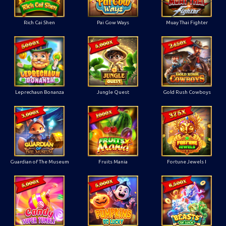
Rich Cai Shen
Pai Gow Ways
Muay Thai Fighter
Leprechaun Bonanza
Jungle Quest
Gold Rush Cowboys
Guardian of The Museum
Fruits Mania
Fortune Jewels I