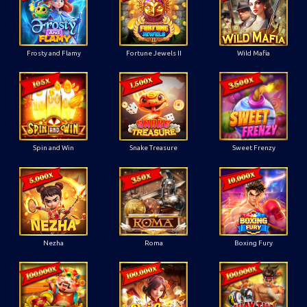
Frosty and Flamy
Fortune Jewels II
Wild Mafia
Spin and Win
Snake Treasure
Sweet Frenzy
Nezha
Roma
Boxing Fury