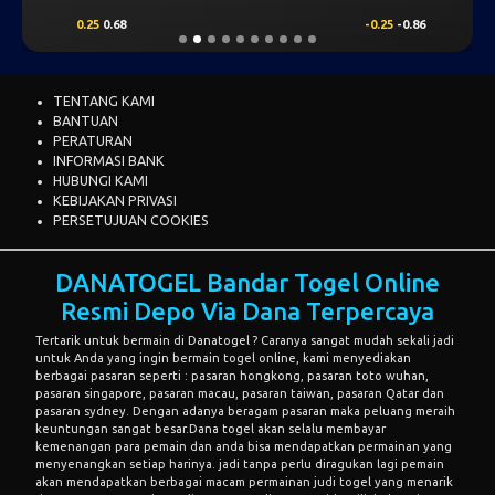
0.25
0.68
-0.25
-0.86
TENTANG KAMI
BANTUAN
PERATURAN
INFORMASI BANK
HUBUNGI KAMI
KEBIJAKAN PRIVASI
PERSETUJUAN COOKIES
DANATOGEL Bandar Togel Online
Resmi Depo Via Dana Terpercaya
Tertarik untuk bermain di
Danatogel
? Caranya sangat mudah sekali jadi
untuk Anda yang ingin bermain togel online, kami menyediakan
berbagai pasaran seperti : pasaran hongkong, pasaran toto wuhan,
pasaran singapore, pasaran macau, pasaran taiwan, pasaran Qatar dan
pasaran sydney. Dengan adanya beragam pasaran maka peluang meraih
keuntungan sangat besar.Dana togel akan selalu membayar
kemenangan para pemain dan anda bisa mendapatkan permainan yang
menyenangkan setiap harinya. jadi tanpa perlu diragukan lagi pemain
akan mendapatkan berbagai macam permainan judi togel yang menarik