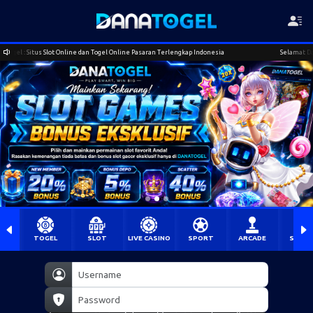
 Online dan Togel Online Pasaran Terlengkap Indonesia
Selamat Datang di Danatogel : 
TOGEL
SLOT
LIVE CASINO
SPORT
ARCADE
SABU