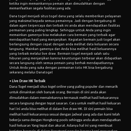
ketika ingin memainkannya pemain akan dimudahkan dengan
memanfaatkan segala fasilitas yang ada.
Dana togel
menjadi situs togel dana yang selalu memberikan pelayanan
yang maksimal kepada semua pemainnya. Jadi dengan bergabung di
dalam agen terpercaya dan terbaik ini anda akan mendapatkan fasilitas
permainan yang paling lengkap. Sehingga untuk Anda yang ingin
memainkan gamenya bisa melakukan cara bermain yang terbaik agar
mendapatkan hasil yang menjanjikan. Kegiatan bermain judi togel akan
berlangsung dengan cepat dengan anda melihat data keluaran secara
langsung. Mainkan gamenya dan Anda bisa melihat hasil keluarannya
yang terbaik melalui live draw. Bermain togel menjadi salah satu
hiburan yang menjanjikan karena keuntungan terbesar akan didapatkan
secara langsung oleh semua pemain yang berhak mendapatkannya.
Untuk Anda yang suka dengan permainan toto HK bisa bergabung
sekarang melalui Danatogel
•
Live Draw HK Terbaik
Dana Togel menjadi situs togel online yang paling populer dan menarik
untuk dimainkan oleh banyak orang. Bermain di sini anda akan
dimudahkan dalam memainkannya termasuk melihat hasil keluarannya
secara langsung dengan tepat sasaran. Cara untuk melihat hasil keluaran
hari ini anda bisa melihat di dalam live draw HK. Di sini pemain bisa
melihat hasil keluarannya sesuai dengan jadwal yang ada dan kami telah
bekerja sama dengan Hongkong pools sehingga anda akan mendapatkan
hasil keluaran Yang tepat dan akurat. Adanya hal ini yang membuat