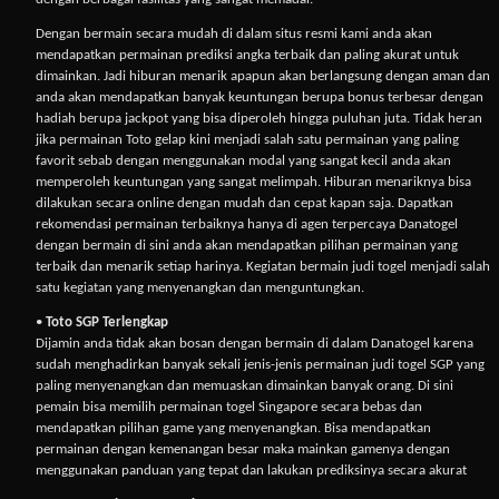
Dengan bermain secara mudah di dalam situs resmi kami anda akan
mendapatkan permainan prediksi angka terbaik dan paling akurat untuk
dimainkan. Jadi hiburan menarik apapun akan berlangsung dengan aman dan
anda akan mendapatkan banyak keuntungan berupa bonus terbesar dengan
hadiah berupa jackpot yang bisa diperoleh hingga puluhan juta. Tidak heran
jika permainan Toto gelap kini menjadi salah satu permainan yang paling
favorit sebab dengan menggunakan modal yang sangat kecil anda akan
memperoleh keuntungan yang sangat melimpah. Hiburan menariknya bisa
dilakukan secara online dengan mudah dan cepat kapan saja. Dapatkan
rekomendasi permainan terbaiknya hanya di agen terpercaya Danatogel
dengan bermain di sini anda akan mendapatkan pilihan permainan yang
terbaik dan menarik setiap harinya. Kegiatan bermain judi togel menjadi salah
satu kegiatan yang menyenangkan dan menguntungkan.
•
Toto SGP Terlengkap
Dijamin anda tidak akan bosan dengan bermain di dalam Danatogel karena
sudah menghadirkan banyak sekali jenis-jenis permainan judi togel SGP yang
paling menyenangkan dan memuaskan dimainkan banyak orang. Di sini
pemain bisa memilih permainan togel Singapore secara bebas dan
mendapatkan pilihan game yang menyenangkan. Bisa mendapatkan
permainan dengan kemenangan besar maka mainkan gamenya dengan
menggunakan panduan yang tepat dan lakukan prediksinya secara akurat