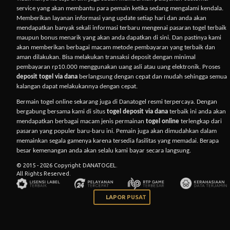
service yang akan membantu para pemain ketika sedang mengalami kendala.
Memberikan layanan informasi yang update setiap hari dan anda akan
mendapatkan banyak sekali informasi terbaru mengenai pasaran togel terbaik
maupun bonus menarik yang akan anda dapatkan di sini. Dan pastinya kami
akan memberikan berbagai macam metode pembayaran yang terbaik dan
aman dilakukan. Bisa melakukan transaksi deposit dengan minimal
pembayaran rp10.000 menggunakan uang asli atau uang elektronik. Proses
deposit togel via dana
berlangsung dengan cepat dan mudah sehingga semua
kalangan dapat melakukannya dengan cepat.
Bermain togel online sekarang juga di Danatogel resmi terpercaya. Dengan
bergabung bersama kami di situs
togel deposit via dana
terbaik ini anda akan
mendapatkan berbagai macam jenis permainan
togel online
terlengkap dari
pasaran yang populer baru-baru ini. Pemain juga akan dimudahkan dalam
memainkan segala gamenya karena tersedia fasilitas yang memadai. Berapa
besar kemenangan anda akan selalu kami bayar secara langsung.
© 2015 - 2026 Copyright DANATOGEL.
All Rights Reserved.
LAPOR PUSAT