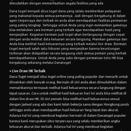
dimudahkan dengan memanfaatkan segala fasilitas yang ada.
Dana togel
menjadi situs togel dana yang selalu memberikan pelayanan
yang maksimal kepada semua pemainnya. Jadi dengan bergabung di dalam
agen terpercaya dan terbaik ini anda akan mendapatkan fasilitas permainan
yang paling lengkap. Sehingga untuk Anda yang ingin memainkan gamenya
bisa melakukan cara bermain yang terbaik agar mendapatkan hasil yang
menjanjikan. Kegiatan bermain judi togel akan berlangsung dengan cepat
dengan anda melihat data keluaran secara langsung. Mainkan gamenya dan
Anda bisa melihat hasil keluarannya yang terbaik melalui live draw. Bermain
togel menjadi salah satu hiburan yang menjanjikan karena keuntungan
terbesar akan didapatkan secara langsung oleh semua pemain yang berhak
mendapatkannya. Untuk Anda yang suka dengan permainan toto HK bisa
bergabung sekarang melalui Danatogel
•
Live Draw HK Terbaik
Dana Togel menjadi situs togel online yang paling populer dan menarik untuk
dimainkan oleh banyak orang. Bermain di sini anda akan dimudahkan dalam
memainkannya termasuk melihat hasil keluarannya secara langsung dengan
tepat sasaran. Cara untuk melihat hasil keluaran hari ini anda bisa melihat di
dalam live draw HK. Di sini pemain bisa melihat hasil keluarannya sesuai
dengan jadwal yang ada dan kami telah bekerja sama dengan Hongkong pools
sehingga anda akan mendapatkan hasil keluaran Yang tepat dan akurat.
Adanya hal ini yang membuat kegiatan bermain di dalam Danatogel populer
karena kami merupakan situs terpercaya yang selalu memberikan angka
keluaran akurat dan terbaik. Adanya hal ini yang membuat kegiatan