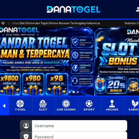
Situs Slot Online dan Togel Online Pasaran Terlengkap Indonesia
Selamat Datang di D
TOGEL
SLOT
LIVE CASINO
SPORT
ARCADE
SABU