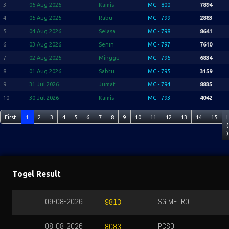
3
06 Aug 2026
Kamis
MC - 800
7894
4
05 Aug 2026
Rabu
MC - 799
2883
5
04 Aug 2026
Selasa
MC - 798
8641
6
03 Aug 2026
Senin
MC - 797
7610
7
02 Aug 2026
Minggu
MC - 796
6834
8
01 Aug 2026
Sabtu
MC - 795
3159
9
31 Jul 2026
Jumat
MC - 794
8835
10
30 Jul 2026
Kamis
MC - 793
4042
First
1
2
3
4
5
6
7
8
9
10
11
12
13
14
15
(
)
Togel Result
SG METRO
08-08-2026
4821
PCSO
08-08-2026
7102