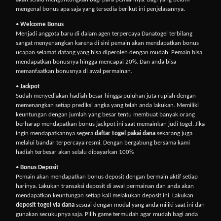
mengenal bonus apa saja yang tersedia berikut ini penjelasannya.
•
Welcome Bonus
Menjadi anggota baru di dalam agen terpercaya Danatogel terbilang
sangat menyenangkan karena di sini pemain akan mendapatkan bonus
ucapan selamat datang yang bisa diperoleh dengan mudah. Pemain bisa
mendapatkan bonusnya hingga mencapai 20%. Dan anda bisa
memanfaatkan bonusnya di awal permainan.
•
Jackpot
Sudah menyediakan hadiah besar hingga puluhan juta rupiah dengan
memenangkan setiap prediksi angka yang telah anda lakukan. Memiliki
keuntungan dengan jumlah yang besar tentu membuat banyak orang
berharap mendapatkan bonus jackpot ini saat memainkan judi togel. Jika
ingin mendapatkannya segera
daftar togel pakai dana
sekarang juga
melalui bandar terpercaya resmi. Dengan bergabung bersama kami
hadiah terbesar akan selalu dibayarkan 100%
•
Bonus Deposit
Pemain akan mendapatkan bonus deposit dengan bermain aktif setiap
harinya. Lakukan transaksi deposit di awal permainan dan anda akan
mendapatkan keuntungan setiap kali melakukan deposit ini. Lakukan
deposit togel via dana
sesuai dengan modal yang anda miliki saat ini dan
gunakan secukupnya saja. Pilih game termudah agar mudah bagi anda