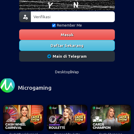
Remember Me
Masuk
Daftar Sekarang
Main di Telegram
Desktop
Wap
Microgaming