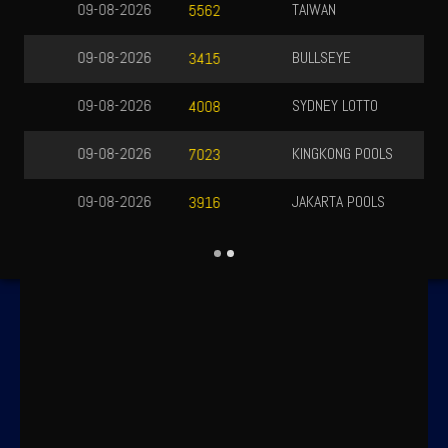
TAIWAN
09-08-2026
9161
BULLSEYE
09-08-2026
0503
SYDNEY LOTTO
09-08-2026
3764
KINGKONG POOLS
09-08-2026
5165
JAKARTA POOLS
09-08-2026
6148