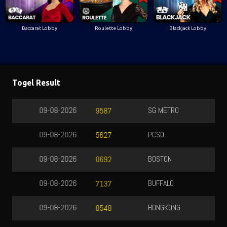
Baccarat Lobby
Roulette Lobby
Blackjack Lobby
Togel Result
SG METRO
09-08-2026
5948
PCSO
08-08-2026
7102
BOSTON
08-08-2026
9627
BUFFALO
09-08-2026
6430
HONGKONG
08-08-2026
5917