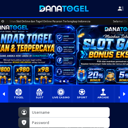
us Slot Online dan Togel Online Pasaran Terlengkap Indonesia
Selamat Datang di Dana
TOGEL
SLOT
LIVE CASINO
SPORT
ARCADE
SABU