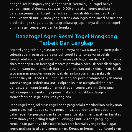
dengan keuntungan yang sangat besar. Bermain judi togel hanya
dengan minimal deposit sebesar 10.000 anda akan mendapatkan
beragam permainan togel menarik yang mudah dilakukan. Jadi tidak
perlu khawatir untuk anda yang tertarik dan ingin menikmati permainan
prediksi angka segera bergabung sekarang juga hanya di
bandar togel
online
resmi terpercaya dan terlengkap.
Danatogel Agen Resmi Togel Hongkong
Terbaik Dan Lengkap
Seperti yang telah dijelaskan sebelumnya bahwa Danatogel merupakan
sebuah agen resmi terpercaya judi togel terlengkap yang telah
menghadirkan banyak sekali permainan judi
togel via dana
. Di sini anda
akan mendapatkan berbagai macam permainan toto Hk terbaik dengan
pasaran yang paling mudah dan menyenangkan untuk dimainkan. Salah
satu pasaran populer yang banyak dimainkan oleh masyarakat di
Indonesia yaitu
Toto HK
. Togel HK menjadi perbincangan banyak orang
karena sangat sederhana untuk diprediksi dan menghadirkan data
pengeluaran yang lengkap hanya di agen terpercaya ini. Sehingga
ketika ingin memainkannya pemain akan dimudahkan dengan
memanfaatkan segala fasilitas yang ada.
Dana togel
menjadi situs togel dana yang selalu memberikan pelayanan
yang maksimal kepada semua pemainnya. Jadi dengan bergabung di
dalam agen terpercaya dan terbaik ini anda akan mendapatkan fasilitas
permainan yang paling lengkap. Sehingga untuk Anda yang ingin
memainkan gamenya bisa melakukan cara bermain yang terbaik agar
mendapatkan hasil yang menjanjikan. Kegiatan bermain judi togel akan